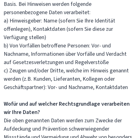
Basis. Bei Hinweisen werden folgende
personenbezogene Daten verarbeitet:
a) Hinweisgeber: Name (sofern Sie Ihre Identität
offenlegen), Kontaktdaten (sofern Sie diese zur
Verfügung stellen)
b) Von Vorfällen betroffene Personen: Vor- und
Nachname, Informationen über Vorfälle und Verdacht
auf Gesetzesverletzungen und Regelverstöße
c) Zeugen und/oder Dritte, welche im Hinweis genannt
werden (z.B. Kunden, Lieferanten, Kollegen oder
Geschäftspartner): Vor- und Nachname, Kontaktdaten
Wofür und auf welcher Rechtsgrundlage verarbeiten
wir Ihre Daten?
Die oben genannten Daten werden zum Zwecke der
Aufdeckung und Prävention schwerwiegender
Missstände und Vermeidung und Abwehr von besonders